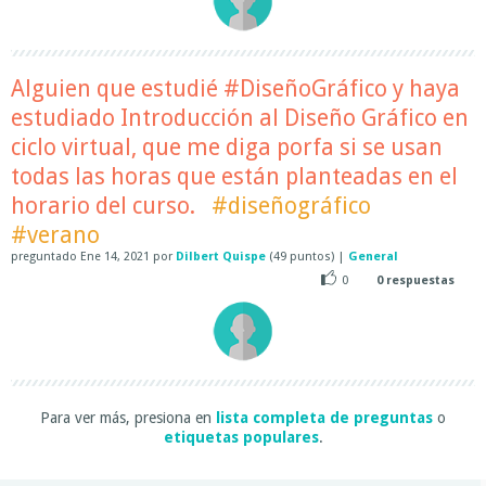
Alguien que estudié #DiseñoGráfico y haya
estudiado Introducción al Diseño Gráfico en
ciclo virtual, que me diga porfa si se usan
todas las horas que están planteadas en el
horario del curso.
#diseñográfico
#verano
preguntado
Ene 14, 2021
por
Dilbert Quispe
(
49
puntos)
|
General
0
0
respuestas
Para ver más, presiona en
lista completa de preguntas
o
etiquetas populares
.