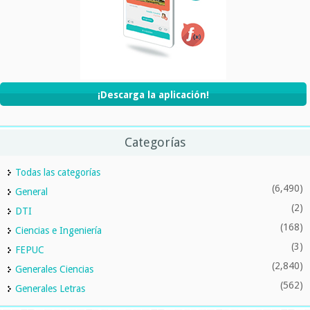
¡Descarga la aplicación!
Categorías
Todas las categorías
(6,490)
General
(2)
DTI
(168)
Ciencias e Ingeniería
(3)
FEPUC
(2,840)
Generales Ciencias
(562)
Generales Letras