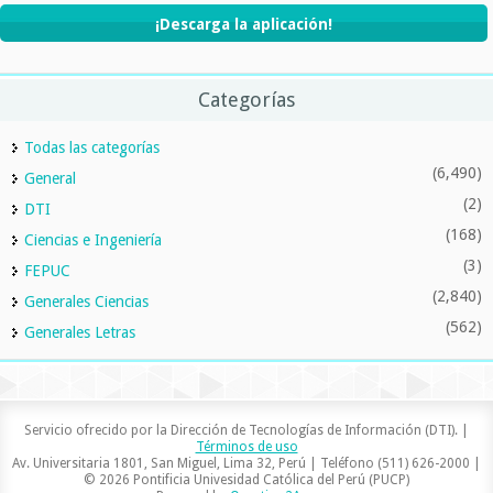
¡Descarga la aplicación!
Categorías
Todas las categorías
(6,490)
General
(2)
DTI
(168)
Ciencias e Ingeniería
(3)
FEPUC
(2,840)
Generales Ciencias
(562)
Generales Letras
Servicio ofrecido por la Dirección de Tecnologías de Información (DTI). |
Términos de uso
Av. Universitaria 1801, San Miguel, Lima 32, Perú | Teléfono (511) 626-2000 |
© 2026 Pontificia Univesidad Católica del Perú (PUCP)