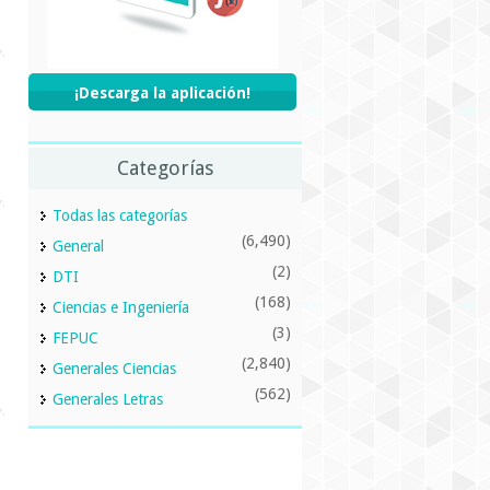
¡Descarga la aplicación!
Categorías
Todas las categorías
(6,490)
General
(2)
DTI
(168)
Ciencias e Ingeniería
(3)
FEPUC
(2,840)
Generales Ciencias
(562)
Generales Letras