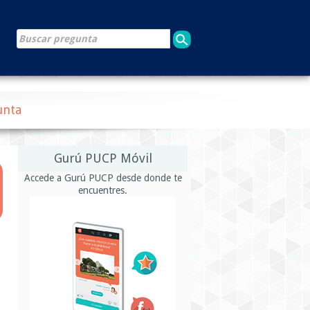
unta
Gurú PUCP Móvil
Accede a Gurú PUCP desde donde te
encuentres.