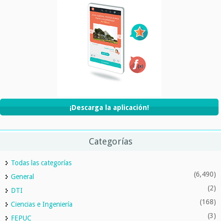
¡Descarga la aplicación!
Categorías
Todas las categorías
(6,490)
General
(2)
DTI
(168)
Ciencias e Ingeniería
(3)
FEPUC