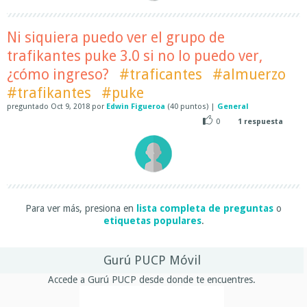
Ni siquiera puedo ver el grupo de
trafikantes puke 3.0 si no lo puedo ver,
¿cómo ingreso?
#traficantes
#almuerzo
#trafikantes
#puke
preguntado
Oct 9, 2018
por
Edwin Figueroa
(
40
puntos)
|
General
0
1
respuesta
Para ver más, presiona en
lista completa de preguntas
o
etiquetas populares
.
Gurú PUCP Móvil
Accede a Gurú PUCP desde donde te encuentres.