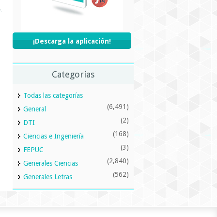
¡Descarga la aplicación!
Categorías
Todas las categorías
(6,491)
General
(2)
DTI
(168)
Ciencias e Ingeniería
(3)
FEPUC
(2,840)
Generales Ciencias
(562)
Generales Letras