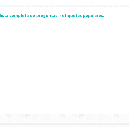
lista completa de preguntas
o
etiquetas populares
.