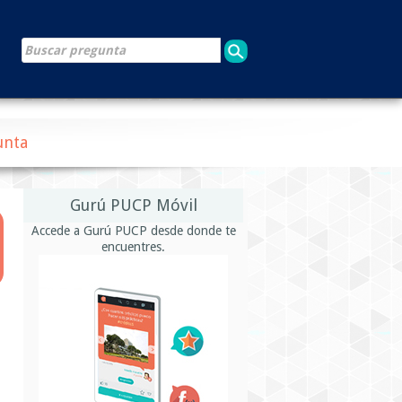
unta
Gurú PUCP Móvil
Accede a Gurú PUCP desde donde te
encuentres.