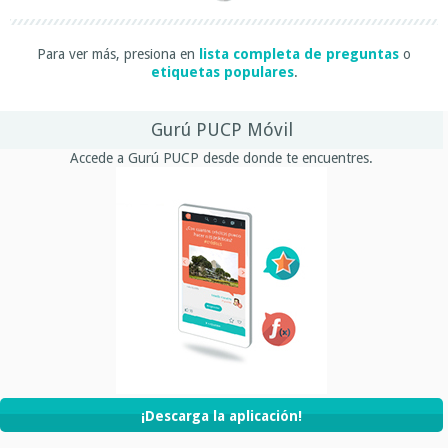
Para ver más, presiona en
lista completa de preguntas
o
etiquetas populares
.
Gurú PUCP Móvil
Accede a Gurú PUCP desde donde te encuentres.
¡Descarga la aplicación!