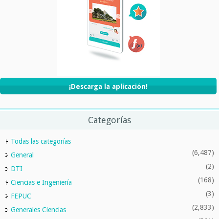
¡Descarga la aplicación!
Categorías
Todas las categorías
(6,487)
General
(2)
DTI
(168)
Ciencias e Ingeniería
(3)
FEPUC
(2,833)
Generales Ciencias