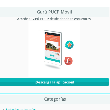
Gurú PUCP Móvil
Accede a Gurú PUCP desde donde te encuentres.
¡Descarga la aplicación!
Categorías
Todas las categorías