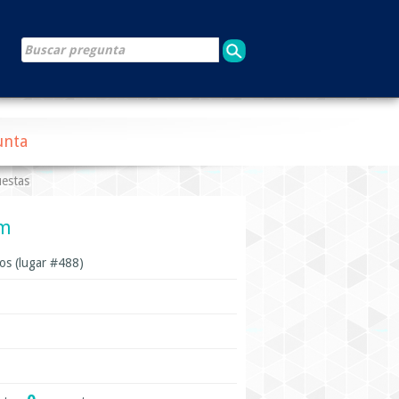
unta
uestas
lm
s (lugar #
488
)