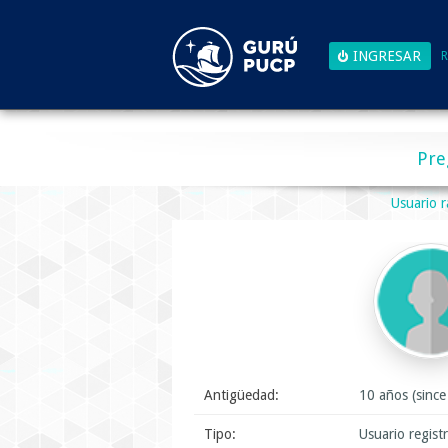
R
Pre
Usuario 
Antigüedad:
10 años (sinc
Tipo:
Usuario regist