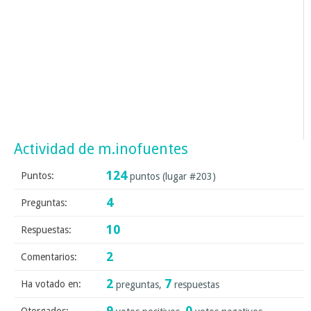
Actividad de m.inofuentes
124
Puntos:
puntos (lugar #
203
)
4
Preguntas:
10
Respuestas:
2
Comentarios:
2
7
Ha votado en:
preguntas,
respuestas
9
0