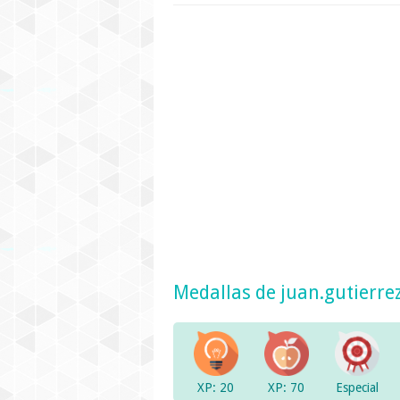
Medallas de juan.gutierre
XP: 20
XP: 70
Especial