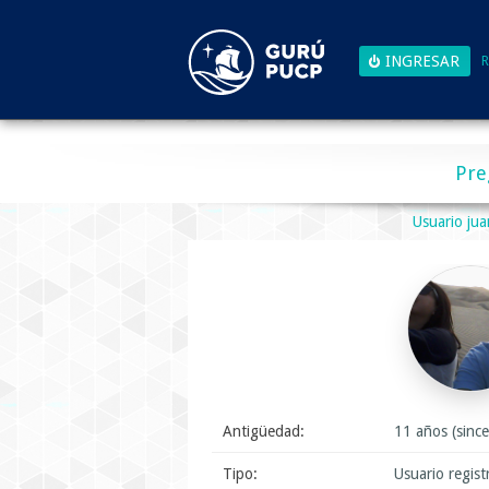
R
Pre
Usuario jua
Antigüedad:
11 años (sinc
Tipo:
Usuario regis