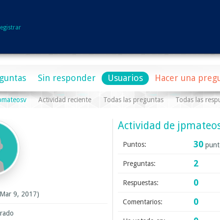
egistrar
guntas
Sin responder
Usuarios
Hacer una preg
jpmateosv
Actividad reciente
Todas las preguntas
Todas las resp
Actividad de jpmateo
30
Puntos:
punto
2
Preguntas:
0
Respuestas:
 Mar 9, 2017)
0
Comentarios:
trado