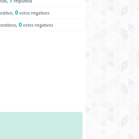
1
ntas,
respuesta
0
ositivo,
votos negativos
0
positivos,
votos negativos