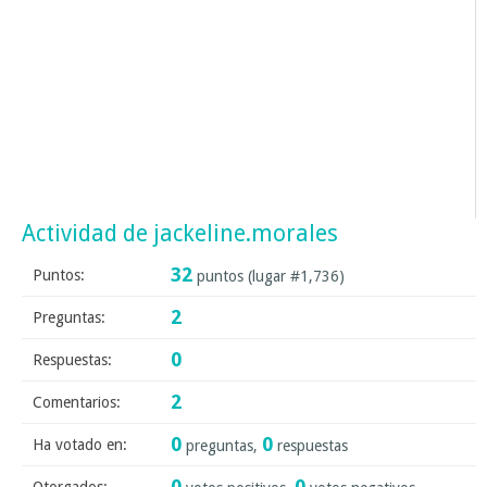
Actividad de jackeline.morales
32
Puntos:
puntos (lugar #
1,736
)
2
Preguntas:
0
Respuestas:
2
Comentarios:
0
0
Ha votado en:
preguntas,
respuestas
0
0