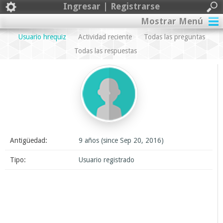
Ingresar | Registrarse
Mostrar Menú
Usuario hrequiz
Actividad reciente
Todas las preguntas
Todas las respuestas
Antigüedad:
9 años (since Sep 20, 2016)
Tipo:
Usuario registrado