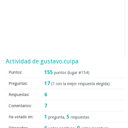
Actividad de gustavo.cuipa
155
Puntos:
puntos (lugar #
154
)
17
Preguntas:
(
7
con la mejor respuesta elegida)
6
Respuestas:
7
Comentarios:
1
5
Ha votado en:
pregunta,
respuestas
6
0