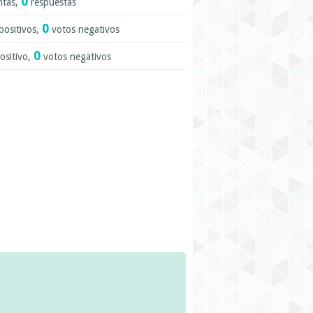
0
ntas,
respuestas
0
positivos,
votos negativos
0
ositivo,
votos negativos