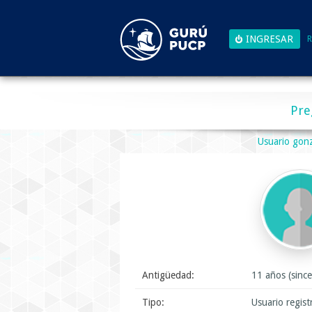
R
Pre
Usuario gon
Antigüedad:
11 años (sinc
Tipo:
Usuario regis