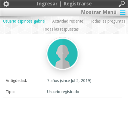
Ingresar | Registrarse
Mostrar Menú
Usuario espinosa.gabriel
Actividad reciente
Todas las preguntas
Todas las respuestas
Antigüedad:
7 años (since Jul 2, 2019)
Tipo:
Usuario registrado