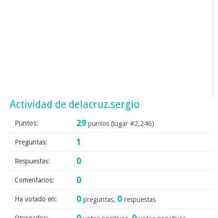
Actividad de delacruz.sergio
29
Puntos:
puntos (lugar #
2,246
)
1
Preguntas:
0
Respuestas:
0
Comentarios:
0
0
Ha votado en:
preguntas,
respuestas
0
0