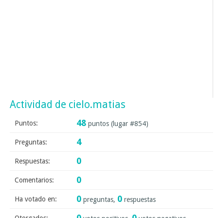
Actividad de cielo.matias
48
Puntos:
puntos (lugar #
854
)
4
Preguntas:
0
Respuestas:
0
Comentarios:
0
0
Ha votado en:
preguntas,
respuestas
0
0