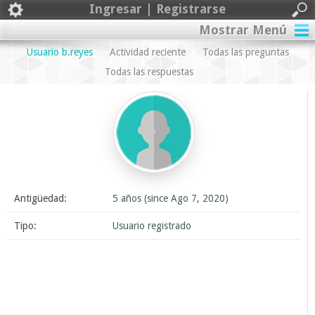
Ingresar | Registrarse
Mostrar Menú
Usuario b.reyes
Actividad reciente
Todas las preguntas
Todas las respuestas
Antigüedad:
5 años (since Ago 7, 2020)
Tipo:
Usuario registrado