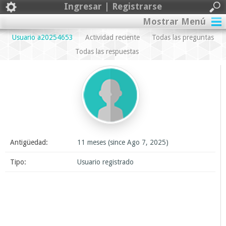
Ingresar | Registrarse
Mostrar Menú
Usuario a20254653
Actividad reciente
Todas las preguntas
Todas las respuestas
Antigüedad:
11 meses (since Ago 7, 2025)
Tipo:
Usuario registrado