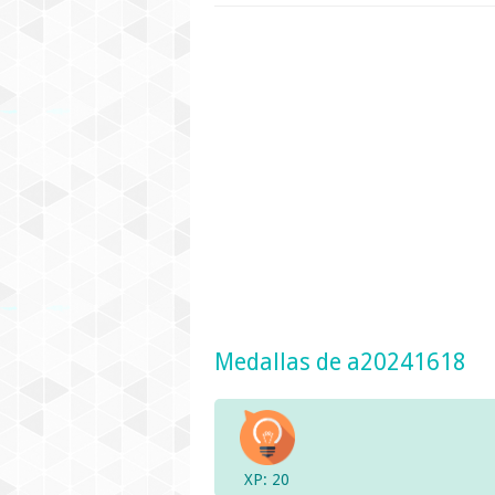
Medallas de a20241618
XP: 20