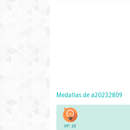
Medallas de a20232809
XP: 20