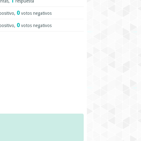
1
ntas,
respuesta
0
positivo,
votos negativos
0
positivo,
votos negativos