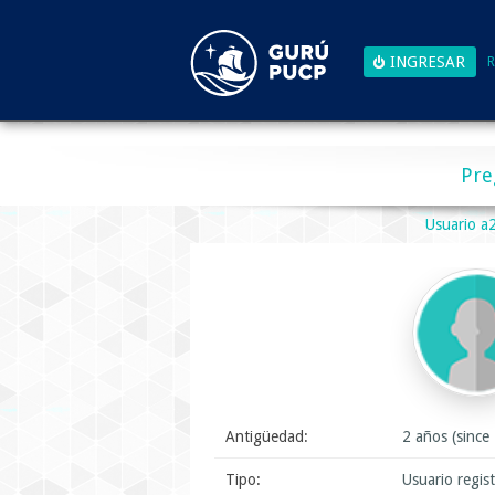
R
Pre
Usuario 
Antigüedad:
2 años (since
Tipo:
Usuario regis