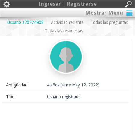
Ingresar | Registrarse
Mostrar Menú
Usuario a20224908
Actividad reciente
Todas las preguntas
Todas las respuestas
Antigüedad:
4 años (since May 12, 2022)
Tipo:
Usuario registrado