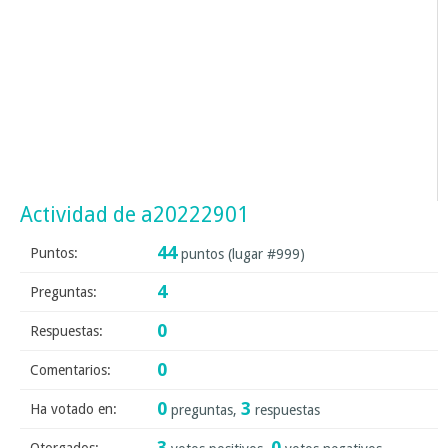
Actividad de a20222901
44
Puntos:
puntos (lugar #
999
)
4
Preguntas:
0
Respuestas:
0
Comentarios:
0
3
Ha votado en:
preguntas,
respuestas
3
0