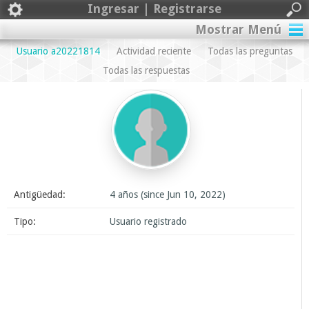
Ingresar | Registrarse
Mostrar Menú
Usuario a20221814
Actividad reciente
Todas las preguntas
Todas las respuestas
Antigüedad:
4 años (since Jun 10, 2022)
Tipo:
Usuario registrado