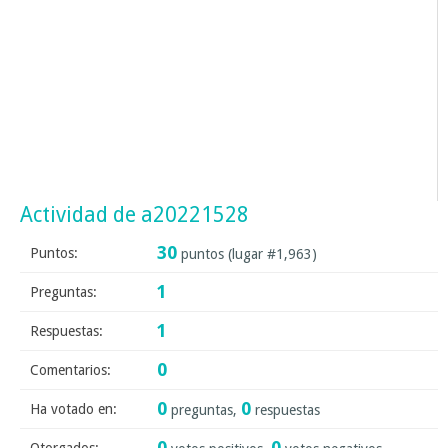
Actividad de a20221528
30
Puntos:
puntos (lugar #
1,963
)
1
Preguntas:
1
Respuestas:
0
Comentarios:
0
0
Ha votado en:
preguntas,
respuestas
0
0