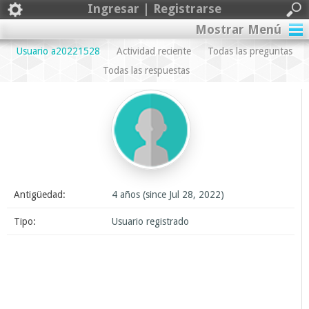
Ingresar | Registrarse
Mostrar Menú
Usuario a20221528
Actividad reciente
Todas las preguntas
Todas las respuestas
Antigüedad:
4 años (since Jul 28, 2022)
Tipo:
Usuario registrado