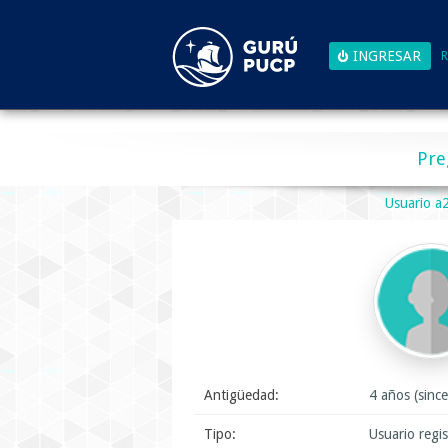
R
Pre
Usuario 
Antigüedad:
4 años (since
Tipo:
Usuario regi