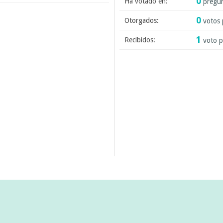
0
Ha votado en:
pregu
0
Otorgados:
votos 
1
Recibidos:
voto p