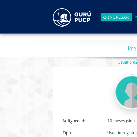
R
Pre
Usuario 
Antigüedad:
10 meses (since
Tipo:
Usuario registr