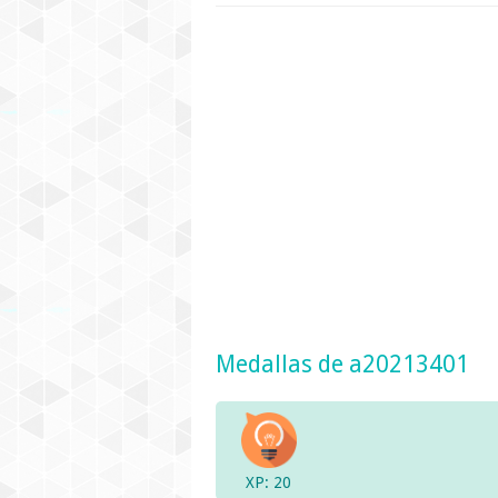
Medallas de a20213401
XP: 20