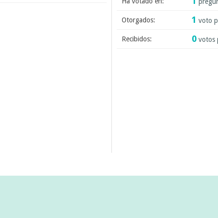
1
Ha votado en:
pregu
1
Otorgados:
voto p
0
Recibidos:
votos 