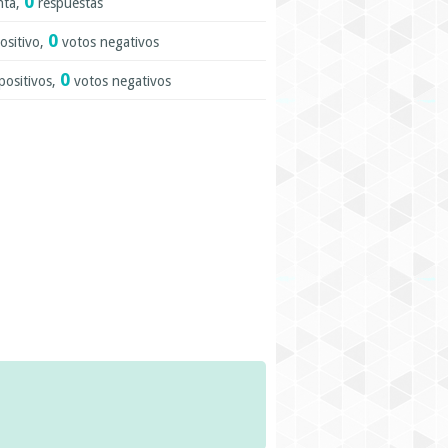
0
nta,
respuestas
0
ositivo,
votos negativos
0
positivos,
votos negativos