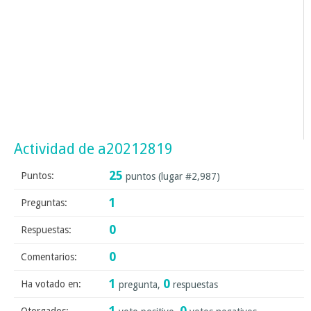
Actividad de a20212819
25
Puntos:
puntos (lugar #
2,987
)
1
Preguntas:
0
Respuestas:
0
Comentarios:
1
0
Ha votado en:
pregunta,
respuestas
1
0