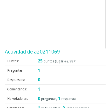
Actividad de a20211069
25
Puntos:
puntos (lugar #
2,987
)
1
Preguntas:
0
Respuestas:
1
Comentarios:
0
1
Ha votado en:
preguntas,
respuesta
1
0