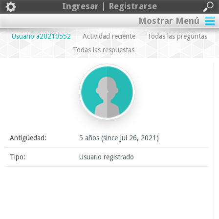
Ingresar | Registrarse
Mostrar Menú
Usuario a20210552
Actividad reciente
Todas las preguntas
Todas las respuestas
Antigüedad:
5 años (since Jul 26, 2021)
Tipo:
Usuario registrado