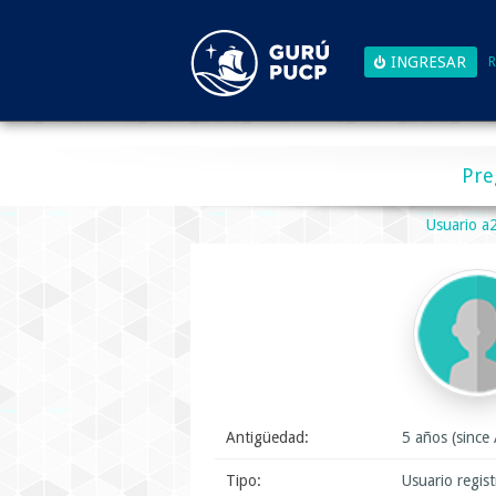
R
Pre
Usuario 
Antigüedad:
5 años (since
Tipo:
Usuario regis