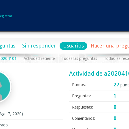
egistrar
guntas
Sin responder
Usuarios
Hacer una preg
a20204101
Actividad reciente
Todas las preguntas
Todas las res
Actividad de a20204
27
Puntos:
punto
1
Preguntas:
0
Respuestas:
 Ago 7, 2020)
0
Comentarios:
trado