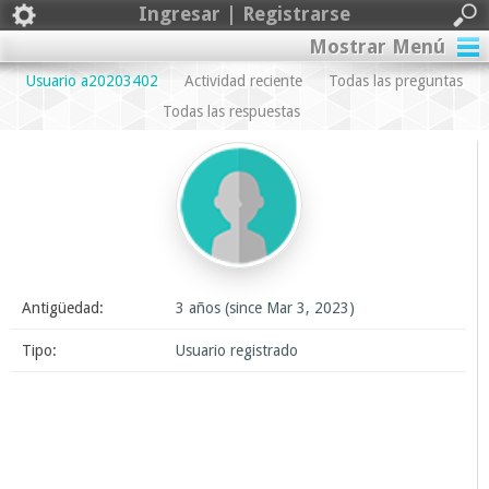
Ingresar | Registrarse
Mostrar Menú
Usuario a20203402
Actividad reciente
Todas las preguntas
Todas las respuestas
Antigüedad:
3 años (since Mar 3, 2023)
Tipo:
Usuario registrado