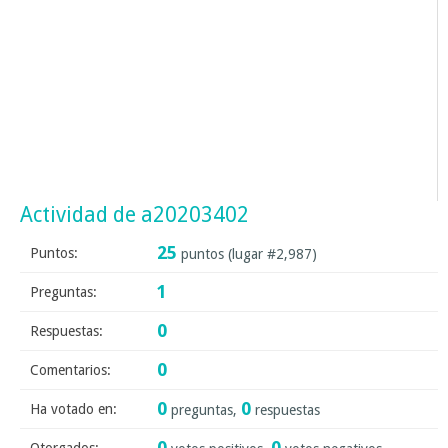
Actividad de a20203402
25
Puntos:
puntos (lugar #
2,987
)
1
Preguntas:
0
Respuestas:
0
Comentarios:
0
0
Ha votado en:
preguntas,
respuestas
0
0