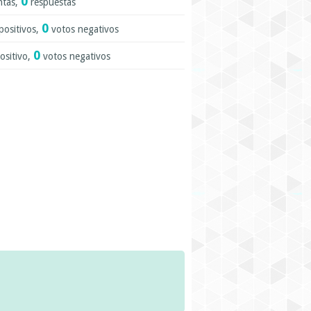
0
ntas,
respuestas
0
positivos,
votos negativos
0
ositivo,
votos negativos