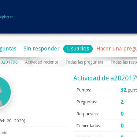
egistrar
guntas
Sin responder
Usuarios
Hacer una preg
a20201798
Actividad reciente
Todas las preguntas
Todas las res
Actividad de a20201
32
Puntos:
punto
2
Preguntas:
0
Respuestas:
 Feb 20, 2020)
0
Comentarios:
trado