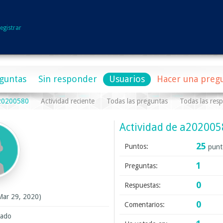
egistrar
guntas
Sin responder
Usuarios
Hacer una preg
a20200580
Actividad reciente
Todas las preguntas
Todas las res
Actividad de a20200
25
Puntos:
punto
1
Preguntas:
0
Respuestas:
 Mar 29, 2020)
0
Comentarios:
rado