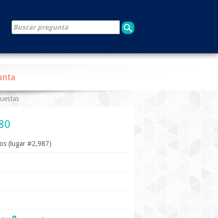
unta
puestas
580
s (lugar #
2,987
)