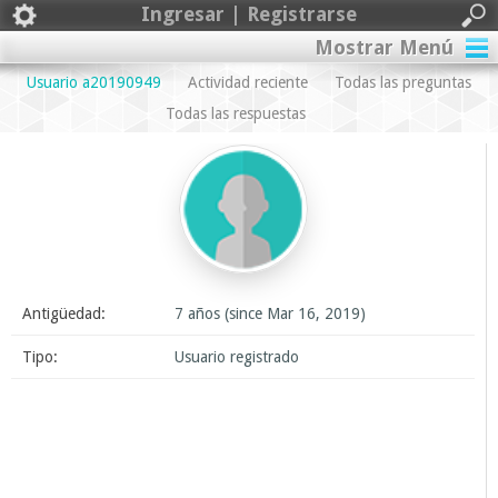
Ingresar | Registrarse
Mostrar Menú
Usuario a20190949
Actividad reciente
Todas las preguntas
Todas las respuestas
Antigüedad:
7 años (since Mar 16, 2019)
Tipo:
Usuario registrado