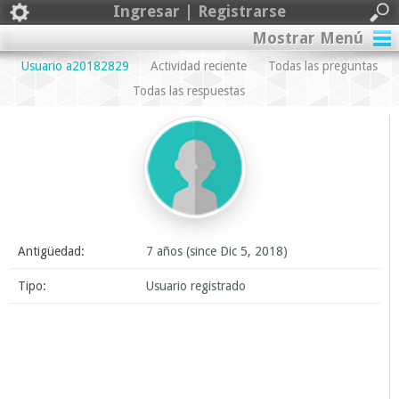
Ingresar | Registrarse
Mostrar Menú
Usuario a20182829
Actividad reciente
Todas las preguntas
Todas las respuestas
Antigüedad:
7 años (since Dic 5, 2018)
Tipo:
Usuario registrado