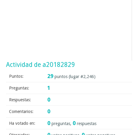
Actividad de a20182829
29
Puntos:
puntos (lugar #
2,246
)
1
Preguntas:
0
Respuestas:
0
Comentarios:
0
0
Ha votado en:
preguntas,
respuestas
0
0