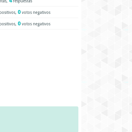
4
ntas,
respuestas
0
positivos,
votos negativos
0
positivos,
votos negativos