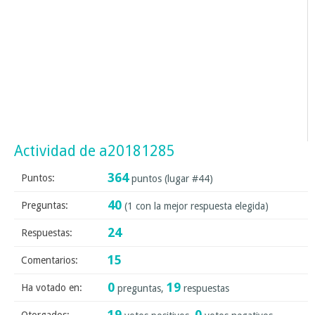
Actividad de a20181285
364
Puntos:
puntos (lugar #
44
)
40
Preguntas:
(
1
con la mejor respuesta elegida)
24
Respuestas:
15
Comentarios:
0
19
Ha votado en:
preguntas,
respuestas
19
0