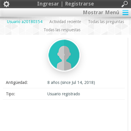
Ingresar | Registrarse
Mostrar Menú
Usuario a20180354
Actividad reciente
Todas las preguntas
Todas las respuestas
Antigüedad:
8 años (since Jul 14, 2018)
Tipo:
Usuario registrado