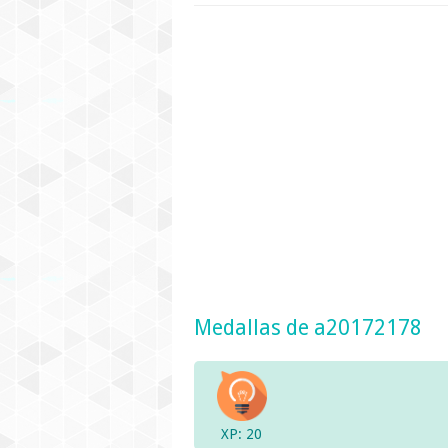
Medallas de a20172178
XP: 20