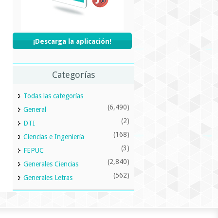
¡Descarga la aplicación!
Categorías
Todas las categorías
(6,490)
General
(2)
DTI
(168)
Ciencias e Ingeniería
(3)
FEPUC
(2,840)
Generales Ciencias
(562)
Generales Letras