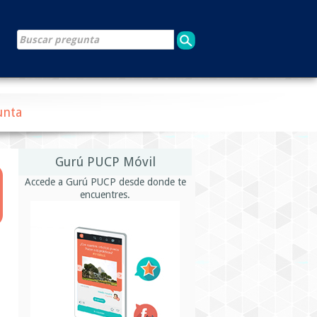
unta
Gurú PUCP Móvil
Accede a Gurú PUCP desde donde te
encuentres.